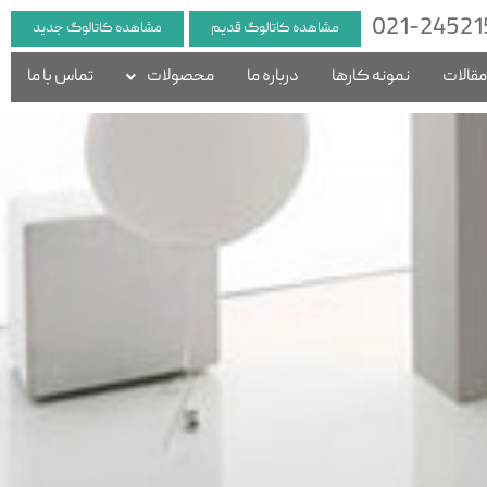
021-24521
مشاهده کاتالوگ قدیم
مشاهده کاتالوگ جدید
قالات
نمونه کارها
درباره ما
محصولات
تماس با ما