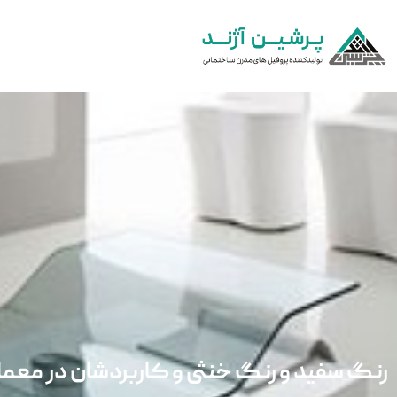
رنگ سفید و رنگ خنثی و کاربردشان در معما