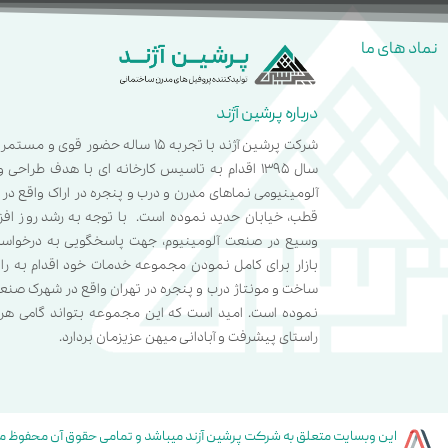
نماد های ما
درباره پرشین آژند
شرکت پرشین آژند با تجربه 15 ساله حضور قوی
سال 1395 اقدام به تاسیس کارخانه ای با هدف طراحی
آلومینیومی نماهای مدرن و درب و پنجره در اراک واقع د
قطب، خیابان حدید نموده است.
با توجه به رشد روز اف
وسیع در صنعت آلومینیوم، جهت پاسخگویی به درخواس
بازار برای کامل نمودن مجموعه خدمات خود اقدام به راه 
ساخت و مونتاژ درب و پنجره در تهران واقع در شهرک صن
نموده است. امید است که این مجموعه بتواند گامی هر
راستای پیشرفت و آبادانی میهن عزیزمان بردارد.
اين وبسايت متعلق به شرکت پرشین آزند ميباشد و تمامی حقوق آن محفوظ مي