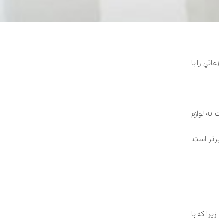
اتي را با
به لوازم
رتر است.
را که با