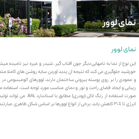
نمای لوور
نمای لوور
این نوع از نما به نامهایی دیگر چون آفتاب گیر، شیدر و غیره نیز نامیده م
خورشید جلوگیری می کند که نتیجه آن پدید آوردن سایه روشن های کاملا متضاد 
و عمودی را بر روی پوسته بیرونی ساختمان دارند. لوورهای آلومینیومی د
زیبایی و ایجاد فضای راحت و نور و دمای مناسب مورد توجه است، استفاده میشو
انرژی تا ٪۳۰ کاهش یابد. برخی از انواع لوورها بر اساس شکل ظاهری عبارتند از: – لوور دوکی – لوور مکعبی