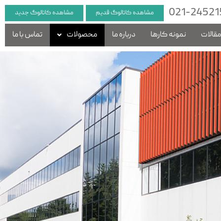
021-24521
مشاهده کاتالوگ قدیم
مشاهده کاتالوگ جدید
قالات
نمونه کارها
درباره ما
محصولات
تماس با ما