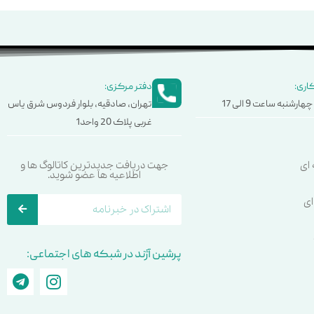
اری:
دفتر مرکزی:
هارشنبه ساعت 9 الی 17
تهران، صادقیه، بلوار فردوس شرق یاس
غربی پلاک 20 واحد1
ای
جهت دریافت جدیدترین کاتالوگ ها و
اطلاعیه ها عضو شوید.
ای
پرشین آژند در شبکه های اجتماعی: