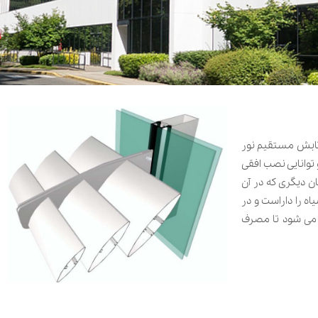
ز تابش مستقیم نور
 توانایی نصب افقی
ن دیگری که در آن
اه را داراست و در
های زاویدار تأثير تشعشع خورشید را تا ٪۸۰ کاهش داده و باعث می شود تا مصرف